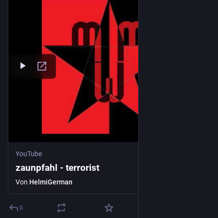
YouTube
zaunpfahl - terrorist
Von
HelmiGerman
0