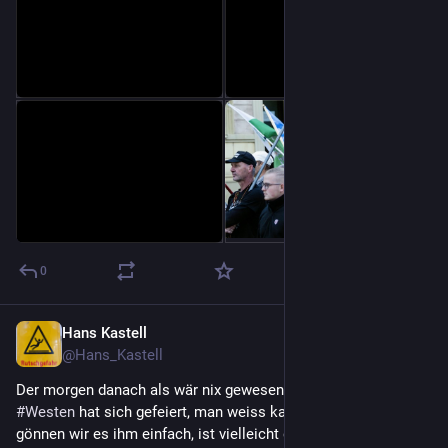
0
Hans Kastell
4. Okt. 2025
@
Hans_Kastell
Der morgen danach als wär nix gewesen. War ja auch nix. Der 
#
Westen
 hat sich gefeiert, man weiss kaum, wieso. Vielleicht 
gönnen wir es ihm einfach, ist vielleicht die letzte Gelegenheit, 