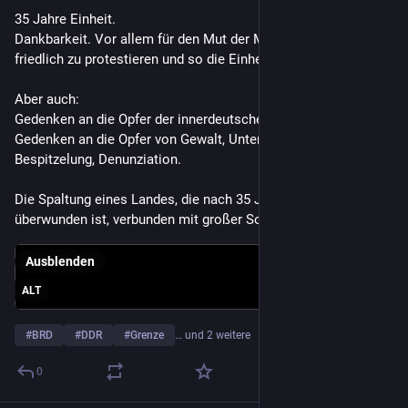
35 Jahre Einheit. 
Dankbarkeit. Vor allem für den Mut der Menschen in der DDR 
friedlich zu protestieren und so die Einheit zu ermöglichen.
Aber auch:
Gedenken an die Opfer der innerdeutschen Grenze.
Gedenken an die Opfer von Gewalt, Unterdrückung, 
Bespitzelung, Denunziation. 
Die Spaltung eines Landes, die nach 35 Jahren nicht 
überwunden ist, verbunden mit großer Sorge um die Zukunft. 
Ausblenden
ALT
#
BRD
#
DDR
#
Grenze
… und 2 weitere
0