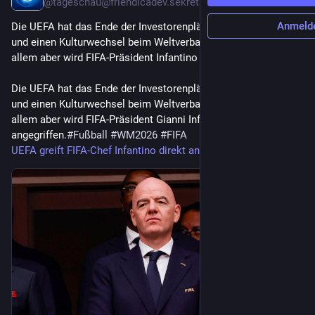
@
tageschau@friendicadev.sekretaerbaer.de
Anmeld
Die UEFA hat das Ende der Investorenpläne der FIFA begrüßt 
und einen Kulturwechsel beim Weltverband gefordert. Vor 
allem aber wird FIFA-Präsident Infantino frontal angegriffen.
Die UEFA hat das Ende der Investorenpläne der FIFA begrüßt 
und einen Kulturwechsel beim Weltverband gefordert. Vor 
allem aber wird FIFA-Präsident Gianni Infantino frontal 
angegriffen.
#
Fußball
#
WM2026
#
FIFA
UEFA greift FIFA-Chef Infantino direkt an