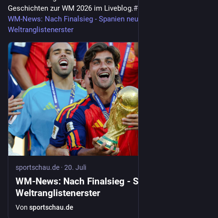
Geschichten zur WM 2026 im Liveblog.
#
Fußball
#
WM2026
WM-News: Nach Finalsieg - Spanien neuer
Weltranglistenerster
sportschau.de
·
20. Juli
WM-News: Nach Finalsieg - Spanien neuer
Weltranglistenerster
Von
sportschau.de