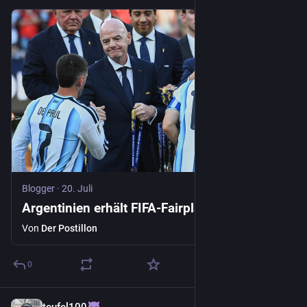
Blogger
·
20. Juli
Argentinien erhält FIFA-Fairplay-Preis
Von
Der Postillon
0