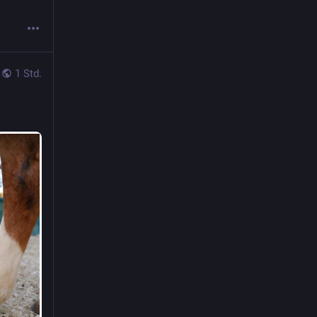
1 Std.