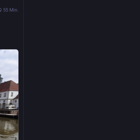
55 Min.