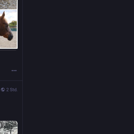
2 Std.