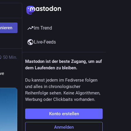
nieren
Im Trend
Live-Feeds
50 Min.
Mastodon ist der beste Zugang, um auf
dem Laufenden zu bleiben.
ve 
Du kannst jedem im Fediverse folgen
und alles in chronologischer
Reihenfolge sehen. Keine Algorithmen,
Werbung oder Clickbaits vorhanden.
Konto erstellen
Anmelden