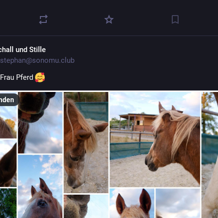
hall und Stille
stephan@sonomu.club
Frau Pferd 
nden