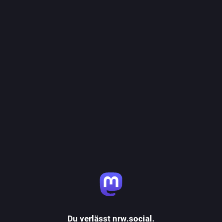
Du verlässt nrw.social.