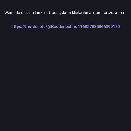
Wenn du diesem Link vertraust, dann klicke ihn an, um fortzufahren.
https://fnordon.de/@Buddenbohm/116827885866399180