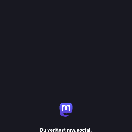
Du verlässt nrw.social.