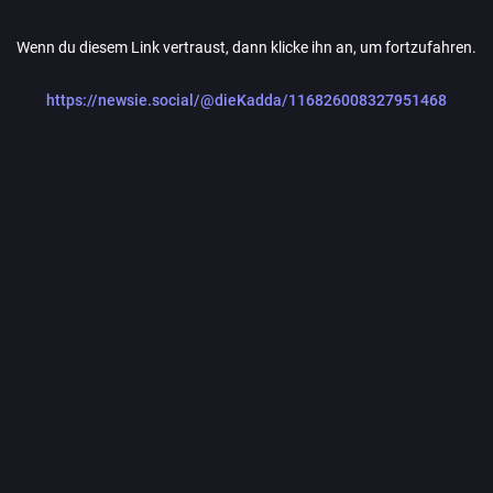
Wenn du diesem Link vertraust, dann klicke ihn an, um fortzufahren.
https://newsie.social/@dieKadda/116826008327951468