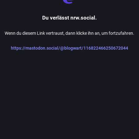
Du verlässt nrw.social.
Wenn du diesem Link vertraust, dann klicke ihn an, um fortzufahren.
https://mastodon.social/@blogwart/116822466250672044