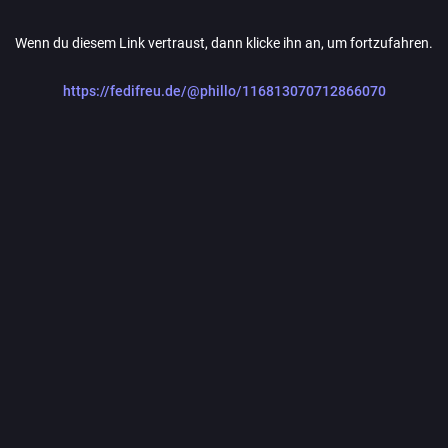
Wenn du diesem Link vertraust, dann klicke ihn an, um fortzufahren.
https://fedifreu.de/@phillo/116813070712866070