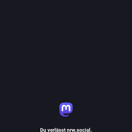
Du verlässt nrw.social.