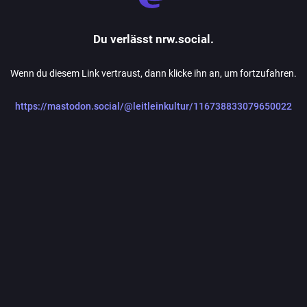
Du verlässt nrw.social.
Wenn du diesem Link vertraust, dann klicke ihn an, um fortzufahren.
https://mastodon.social/@leitleinkultur/116738833079650022