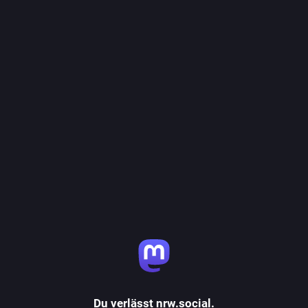
Du verlässt nrw.social.