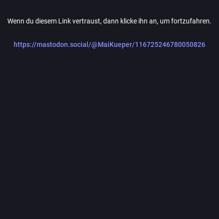
Wenn du diesem Link vertraust, dann klicke ihn an, um fortzufahren.
https://mastodon.social/@MaiKueper/116725246780050826