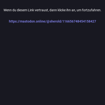
Wenn du diesem Link vertraust, dann klicke ihn an, um fortzufahren.
https://mastodon.online/@sherold/116656748454158427