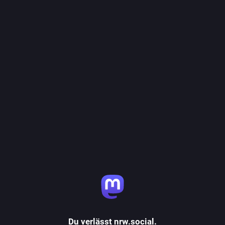
Du verlässt nrw.social.