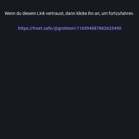
Wenn du diesem Link vertraust, dann klicke ihn an, um fortzufahren.
https://troet.cafe/@grolmori/116594087862625490