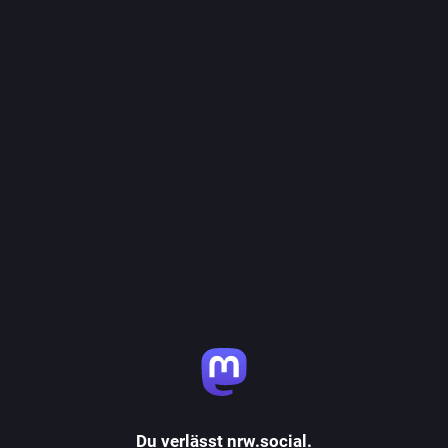
Du verlässt nrw.social.