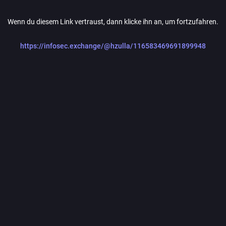
Wenn du diesem Link vertraust, dann klicke ihn an, um fortzufahren.
https://infosec.exchange/@hzulla/116583469691899948