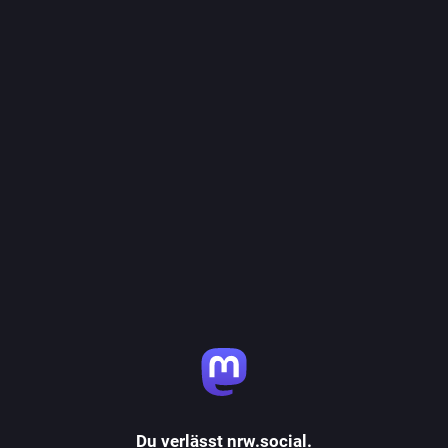
Du verlässt nrw.social.