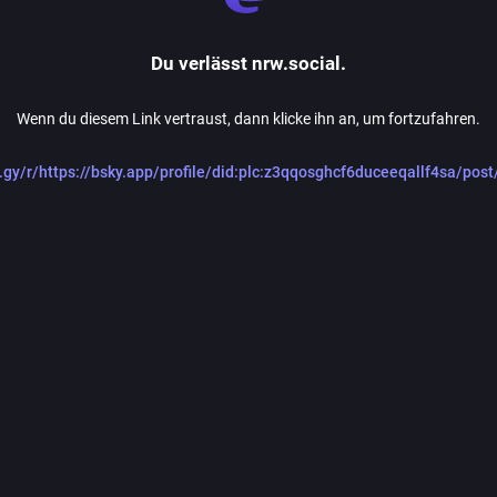
Du verlässt nrw.social.
Wenn du diesem Link vertraust, dann klicke ihn an, um fortzufahren.
id.gy/r/https://bsky.app/profile/did:plc:z3qqosghcf6duceeqallf4sa/pos