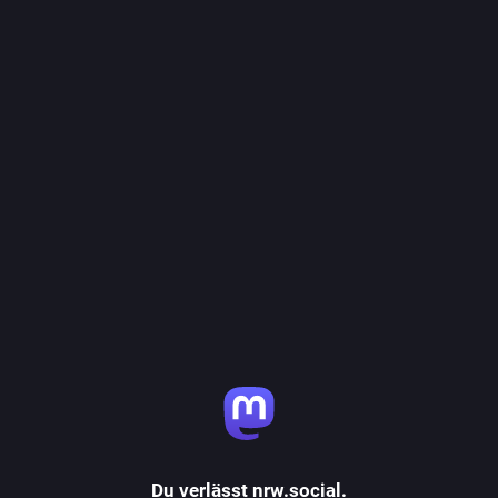
Du verlässt nrw.social.