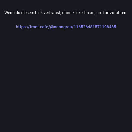
Wenn du diesem Link vertraust, dann klicke ihn an, um fortzufahren.
https://troet.cafe/@neongrau/116526481571198485