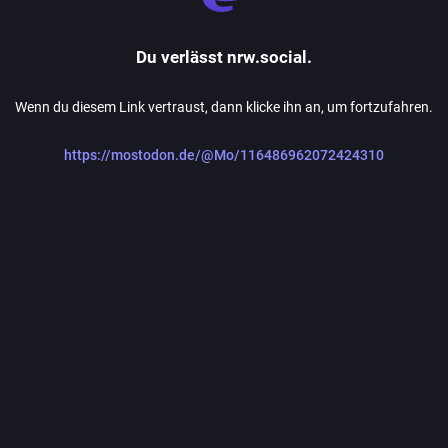
Du verlässt nrw.social.
Wenn du diesem Link vertraust, dann klicke ihn an, um fortzufahren.
https://mostodon.de/@Mo/116486962072424310