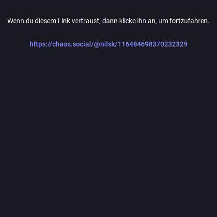
Wenn du diesem Link vertraust, dann klicke ihn an, um fortzufahren.
https://chaos.social/@nilsk/116484698370232329