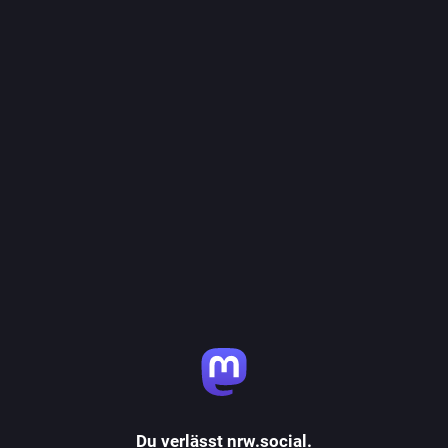
Du verlässt nrw.social.