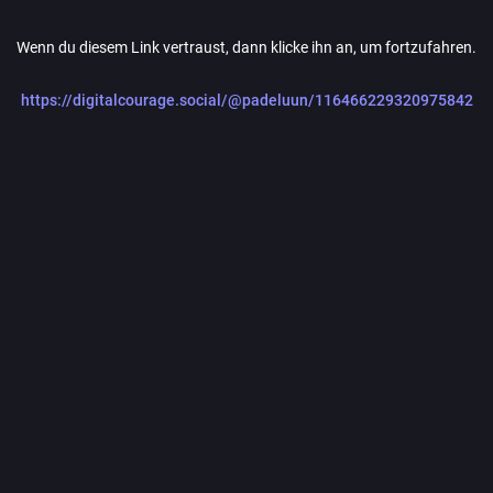
Wenn du diesem Link vertraust, dann klicke ihn an, um fortzufahren.
https://digitalcourage.social/@padeluun/116466229320975842