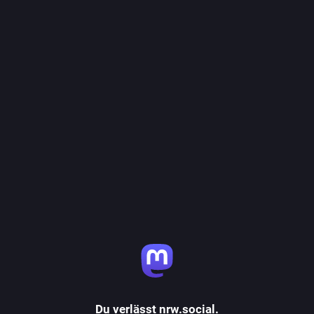
Du verlässt nrw.social.