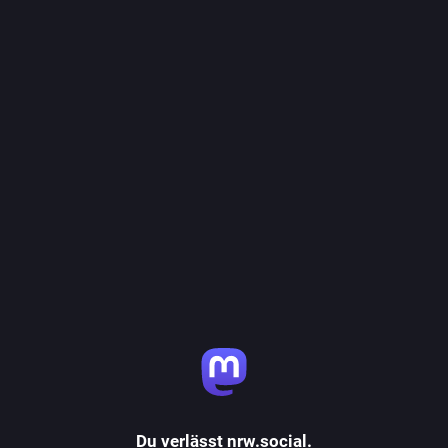
Du verlässt nrw.social.