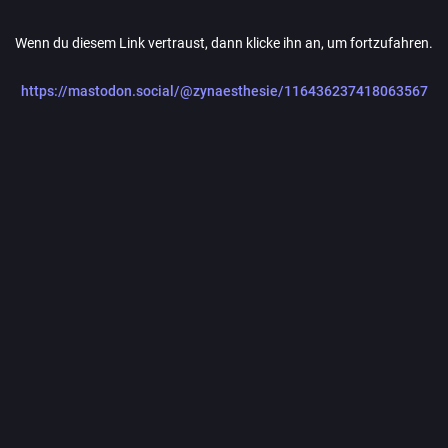
Wenn du diesem Link vertraust, dann klicke ihn an, um fortzufahren.
https://mastodon.social/@zynaesthesie/116436237418063567