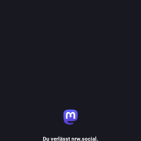
Du verlässt nrw.social.