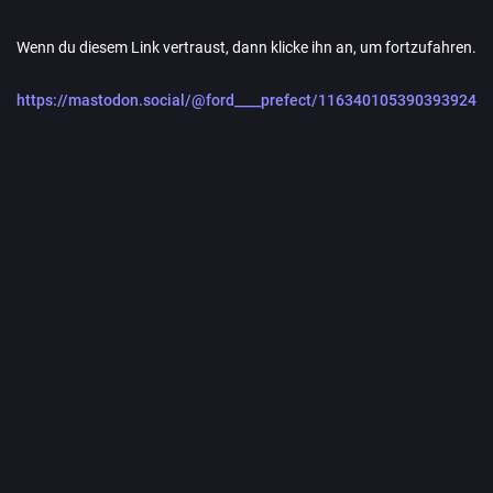
Wenn du diesem Link vertraust, dann klicke ihn an, um fortzufahren.
https://mastodon.social/@ford____prefect/116340105390393924