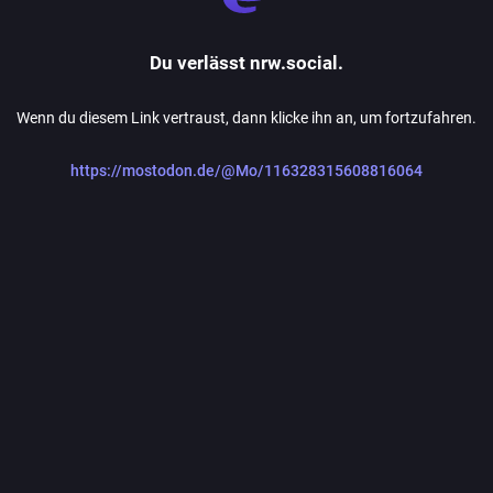
Du verlässt nrw.social.
Wenn du diesem Link vertraust, dann klicke ihn an, um fortzufahren.
https://mostodon.de/@Mo/116328315608816064