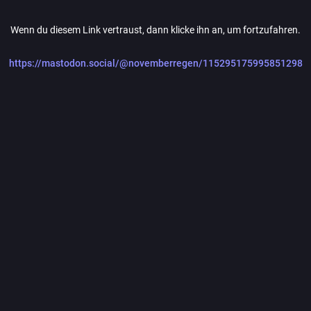
Wenn du diesem Link vertraust, dann klicke ihn an, um fortzufahren.
https://mastodon.social/@novemberregen/115295175995851298