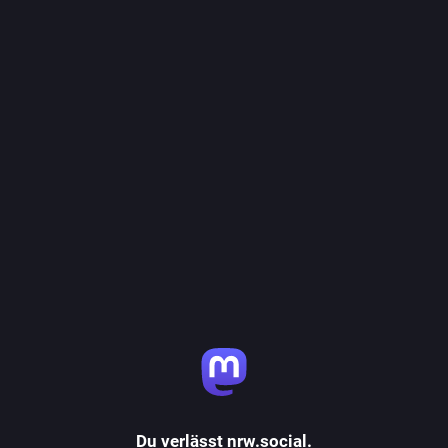
Du verlässt nrw.social.