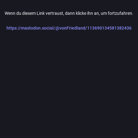
Wenn du diesem Link vertraust, dann klicke ihn an, um fortzufahren.
https://mastodon.social/@vonFriedland/113690134581382436