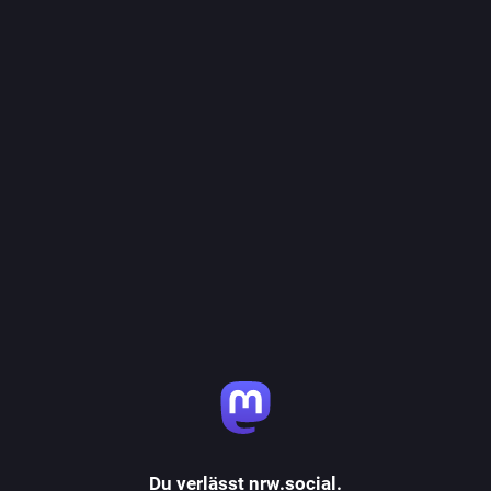
Du verlässt nrw.social.