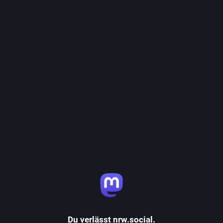
Du verlässt nrw.social.