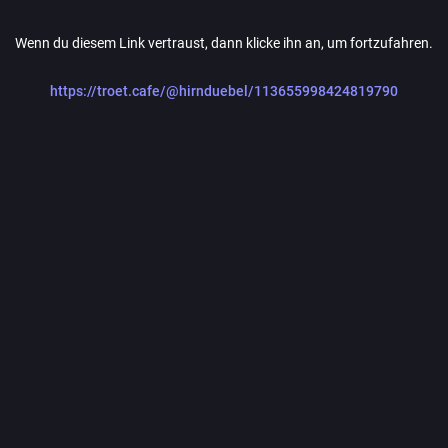
Wenn du diesem Link vertraust, dann klicke ihn an, um fortzufahren.
https://troet.cafe/@hirnduebel/113655998424819790