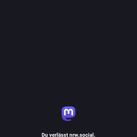
Du verlässt nrw.social.