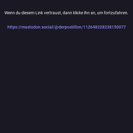
Wenn du diesem Link vertraust, dann klicke ihn an, um fortzufahren.
https://mastodon.social/@derpostillon/112648328238150077