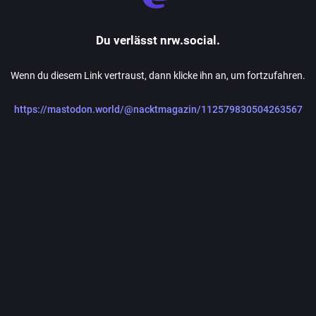
Du verlässt nrw.social.
Wenn du diesem Link vertraust, dann klicke ihn an, um fortzufahren.
https://mastodon.world/@nacktmagazin/112579830504263567