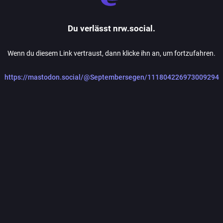
Du verlässt nrw.social.
Wenn du diesem Link vertraust, dann klicke ihn an, um fortzufahren.
https://mastodon.social/@Septembersegen/111804226973009294