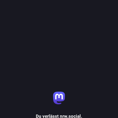
Du verlässt nrw.social.