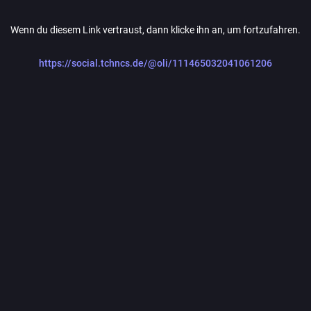
Wenn du diesem Link vertraust, dann klicke ihn an, um fortzufahren.
https://social.tchncs.de/@oli/111465032041061206