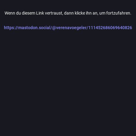
Wenn du diesem Link vertraust, dann klicke ihn an, um fortzufahren.
https://mastodon.social/@verenavoegeler/111452686069640826