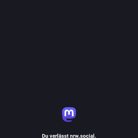
Du verlässt nrw.social.