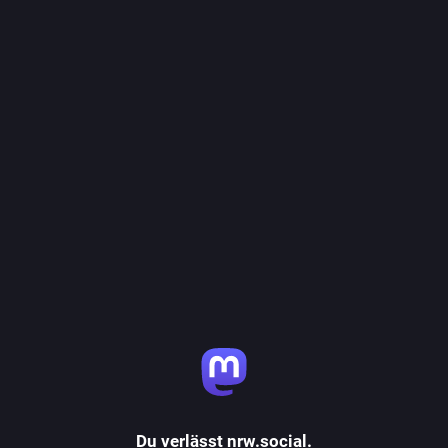
Du verlässt nrw.social.