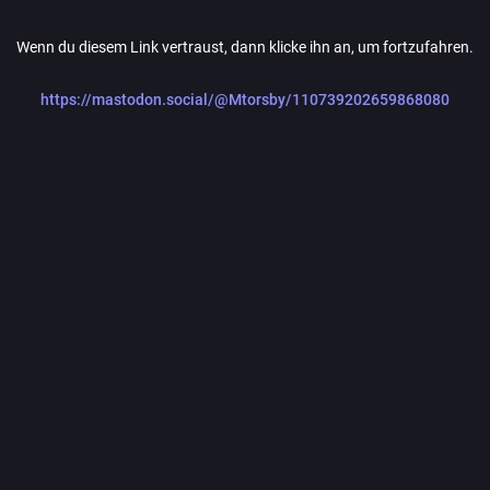
Wenn du diesem Link vertraust, dann klicke ihn an, um fortzufahren.
https://mastodon.social/@Mtorsby/110739202659868080