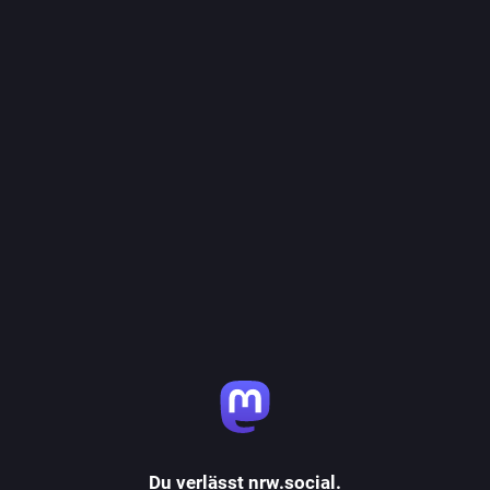
Du verlässt nrw.social.