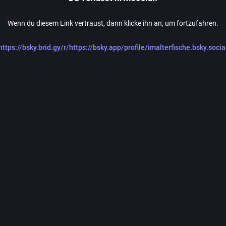
Wenn du diesem Link vertraust, dann klicke ihn an, um fortzufahren.
https://bsky.brid.gy/r/https://bsky.app/profile/imalterfische.bsky.socia