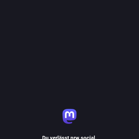
Du verlässt nrw.social.