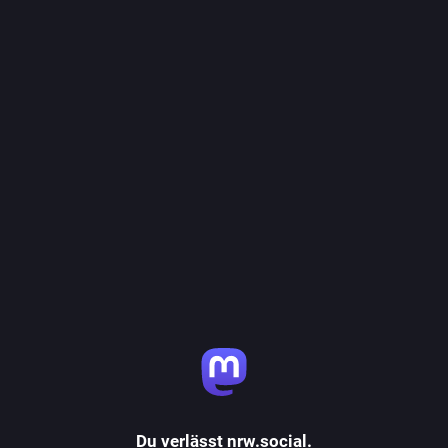
Du verlässt nrw.social.