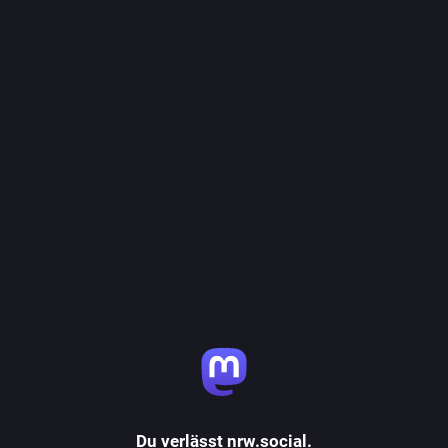
Du verlässt nrw.social.