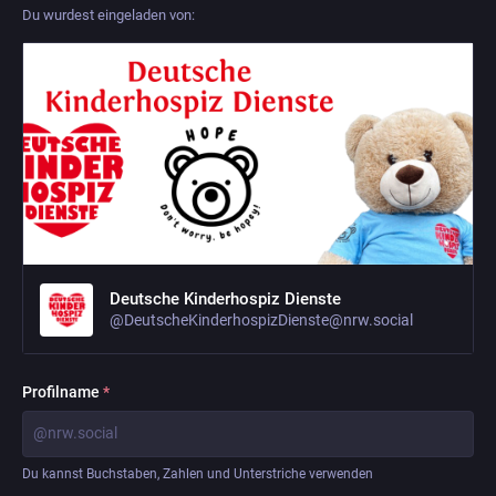
Du wurdest eingeladen von:
Deutsche Kinderhospiz Dienste
@DeutscheKinderhospizDienste@nrw.social
Profilname
*
@nrw.social
Du kannst Buchstaben, Zahlen und Unterstriche verwenden