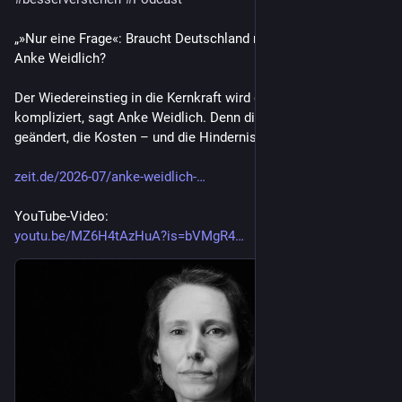
„»Nur eine Frage«: Braucht Deutschland neue Atomkraftwerke, 
Anke Weidlich?
Der Wiedereinstieg in die Kernkraft wird diskutiert. Das wäre 
kompliziert, sagt Anke Weidlich. Denn die Systeme haben sich 
geändert, die Kosten – und die Hindernisse.“
zeit.de/2026-07/anke-weidlich-
YouTube-Video:
youtu.be/MZ6H4tAzHuA?is=bVMgR4