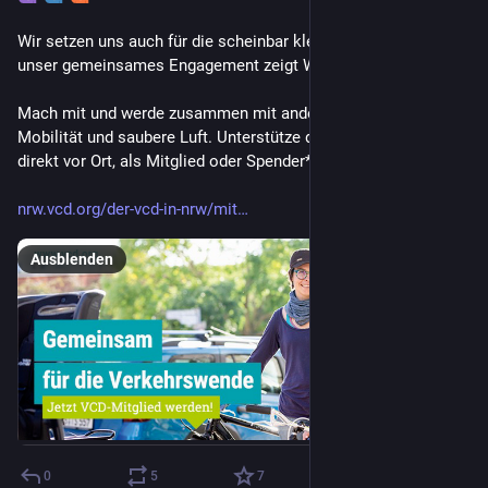
Wir setzen uns auch für die scheinbar kleinen Dinge ein und 
unser gemeinsames Engagement zeigt Wirkung.
Mach mit und werde zusammen mit anderen aktiv für gesunde 
Mobilität und saubere Luft. Unterstütze den VCD in NRW - 
direkt vor Ort, als Mitglied oder Spender*in.
nrw.vcd.org/der-vcd-in-nrw/mit
Ausblenden
0
5
7