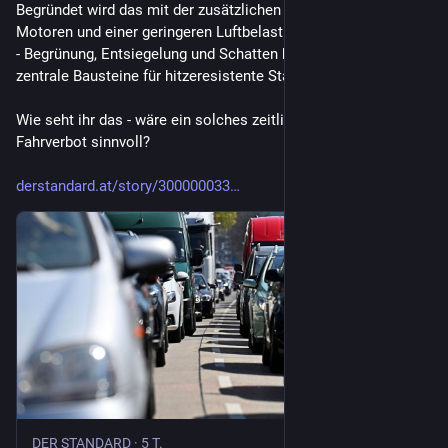
Begründet wird das mit der zusätzlichen Abwärme der 
Motoren und einer geringeren Luftbelastung. Klar ist aber auch 
- Begrünung, Entsiegelung und Schatten bleiben ebenso 
zentrale Bausteine für hitzeresistente Städte.
Wie seht ihr das - wäre ein solches zeitlich begrenztes 
Fahrverbot sinnvoll? 
derstandard.at/story/300000033
DER STANDARD
·
5 T.