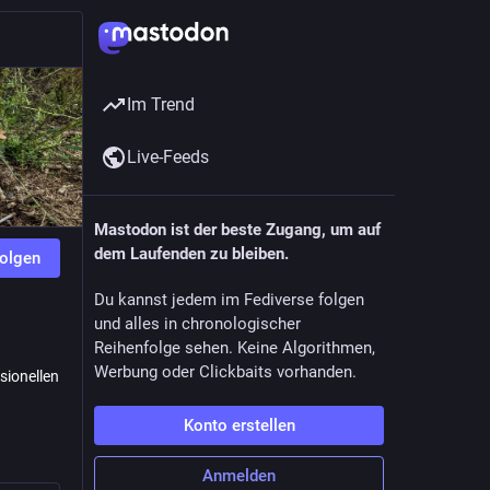
Im Trend
Live-Feeds
Mastodon ist der beste Zugang, um auf
dem Laufenden zu bleiben.
olgen
Du kannst jedem im Fediverse folgen
und alles in chronologischer
Reihenfolge sehen. Keine Algorithmen,
Werbung oder Clickbaits vorhanden.
sionellen
Konto erstellen
Anmelden