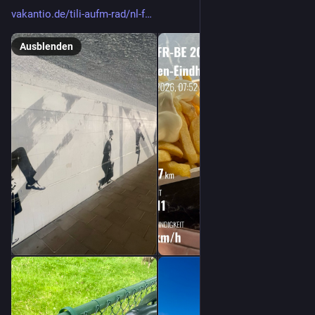
vakantio.de/tili-aufm-rad/nl-f
Ausblenden