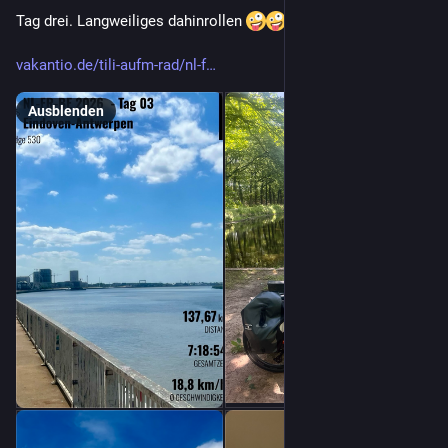
Tag drei. Langweiliges dahinrollen 
vakantio.de/tili-aufm-rad/nl-f
Ausblenden