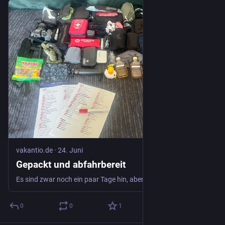
vakantio.de
·
24. Juni
Gepackt und abfahrbereit
Es sind zwar noch ein paar Tage hin, aber die Vorbereitungen sind abgeschlossen! Jetzt drücken w
0
0
1