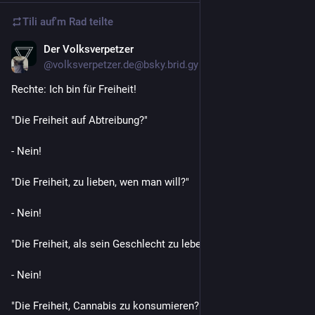
Tili auf'm Rad
teilte
Der Volksverpetzer
15. Juni
@
volksverpetzer.de@bsky.brid.gy
Rechte: Ich bin für Freiheit!

"Die Freiheit auf Abtreibung?"

- Nein!

"Die Freiheit, zu lieben, wen man will?"

- Nein!

"Die Freiheit, als sein Geschlecht zu leben?"

- Nein!

"Die Freiheit, Cannabis zu konsumieren?"
