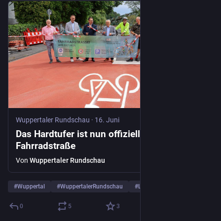
Wuppertaler Rundschau
·
16. Juni
Das Hardtufer ist nun offiziell eine
Fahrradstraße
Von
Wuppertaler Rundschau
#
Wuppertal
#
WuppertalerRundschau
#
Lokalnachrichten
0
5
3