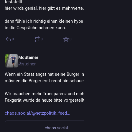
feststellt: 
hier wirds genial, hier gibt es mehrwerte.
dann fühle ich richtig einen kleinen hype 
den man direkt mit 
in die Gespräche nehmen kann.
0
0
0
McSteiner
2. Juli
@
steiner
Wenn ein Staat angst hat seine Bürger informiert zu halten, 
müssen die Bürger erst recht hin schauen.
Wir brauchen mehr Transparenz und nicht weniger! Was zum 
Faxgerät wurde da heute bitte vorgestellt?! 
chaos.social/@netzpolitik_feed
chaos.social