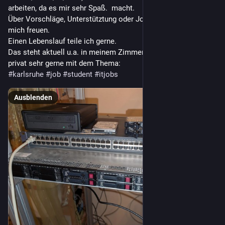
arbeiten, da es mir sehr Spaß.  macht.
Über Vorschläge, Unterstütztung oder Jobangebote würde ich 
mich freuen.
Einen Lebenslauf teile ich gerne.
Das steht aktuell u.a. in meinem Zimmer, ich beschäftige mich 
privat sehr gerne mit dem Thema:
#
karlsruhe
#
job
#
student
#
itjobs
Ausblenden