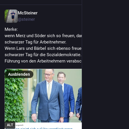
McSteiner
2. Juli
@
steiner
Merke:
wenn Merz und Söder sich so freuen, dann ist es ein 
schwarzer Tag für Arbeitnehmer.
Wenn Lars und Bärbel sich ebenso freuen, dann ist es ein 
schwarzer Tag für die Sozialdemokratie. Denn da hat sich die 
Führung von den Arbeitnehmern verabschiedet.
Ausblenden
ALT