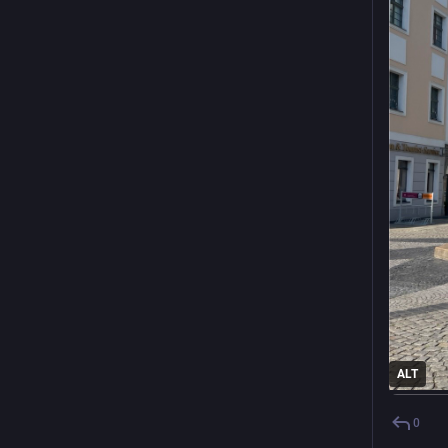
ALT
0