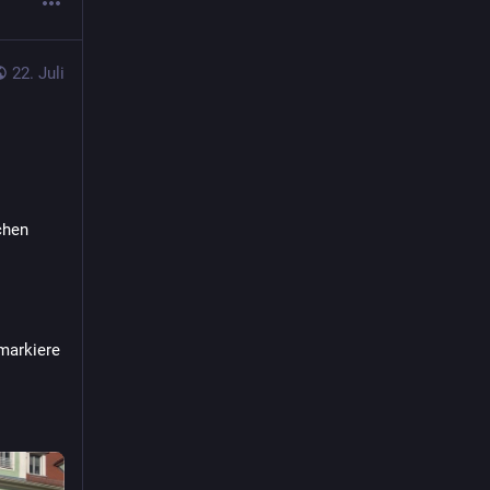
22. Juli
hen 
arkiere 