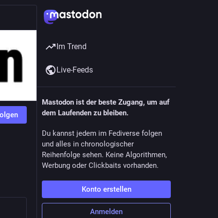
Im Trend
Live-Feeds
Mastodon ist der beste Zugang, um auf
dem Laufenden zu bleiben.
olgen
Du kannst jedem im Fediverse folgen
und alles in chronologischer
Reihenfolge sehen. Keine Algorithmen,
Werbung oder Clickbaits vorhanden.
Konto erstellen
Anmelden