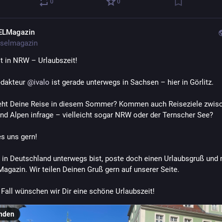
0
0
ELMagazin
selmagazin
it in NRW – Urlaubszeit!
dakteur 
@
ivalo
 ist gerade unterwegs in Sachsen – hier in Görlitz.
ht Deine Reise in diesem Sommer? Kommen auch Reiseziele zwisc
nd Alpen infrage – vielleicht sogar NRW oder der Ternscher See?
es uns gern!
in Deutschland unterwegs bist, poste doch einen Urlaubsgruß und m
agazin. Wir teilen Deinen Gruß gern auf unserer Seite.
 Fall wünschen wir Dir eine schöne Urlaubszeit!
nden