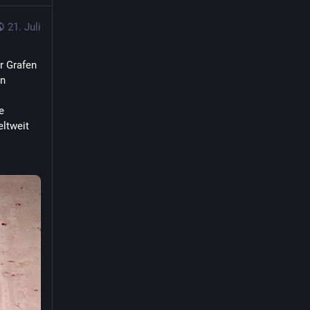
21. Juli
 Grafen 
n 
 
ltweit 