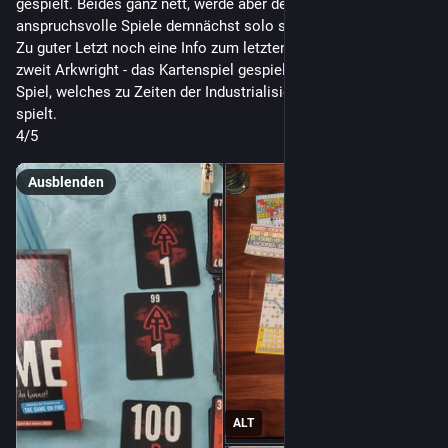
gespielt. Beides ganz nett, werde aber demnächst wieder 
anspruchsvolle Spiele demnächst solo spielen. 
Zu guter Letzt noch eine Info zum letzten Dienstag, wo wir zu 
zweit Arkwright - das Kartenspiel gespielt haben.es ist ein 
Spiel, welches zu Zeiten der Industrialisierung in England 
spielt.
4/5
Ausblenden
ALT