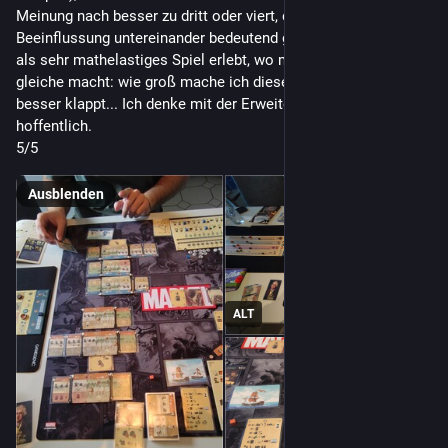
Meinung nach besser zu dritt oder viert, da so die 
Beeinflussung untereinander bedeutend größer ist. Ich habe es 
als sehr mathelastiges Spiel erlebt, wo man doch oft das 
gleiche macht: wie groß mache ich diesen Teil, damit das 
besser klappt... Ich denke mit der Erweiterung wird's besser - 
hoffentlich.
5/5
Ausblenden
ALT