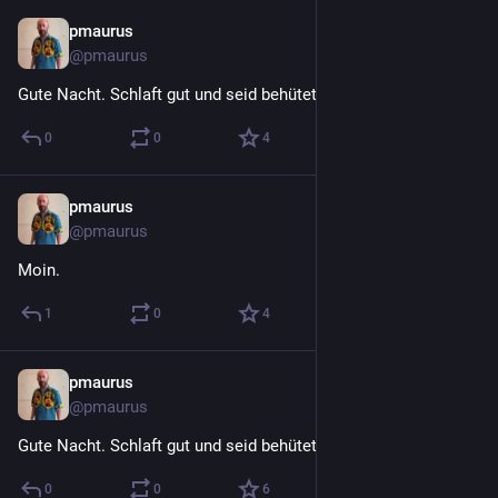
pmaurus
4 T.
@
pmaurus
Gute Nacht. Schlaft gut und seid behütet.
0
0
4
pmaurus
5 T.
@
pmaurus
Moin.
1
0
4
pmaurus
5 T.
@
pmaurus
Gute Nacht. Schlaft gut und seid behütet.
0
0
6