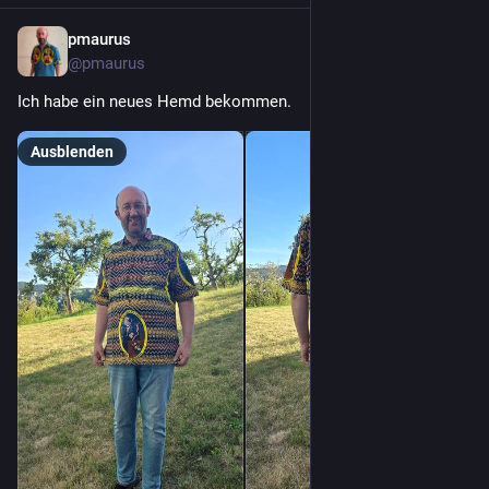
pmaurus
1 T.
@
pmaurus
Ich habe ein neues Hemd bekommen.
Ausblenden