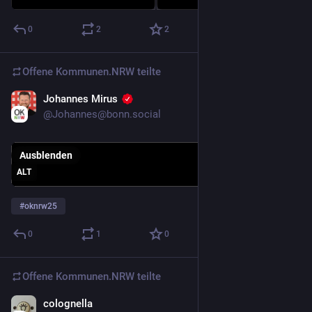
0
2
2
Offene Kommunen.NRW
teilte
Johannes Mirus
22. Nov. 2025
@
Johannes@bonn.social
Ausblenden
ALT
#
oknrw25
0
1
0
Offene Kommunen.NRW
teilte
colognella
22. Nov. 2025