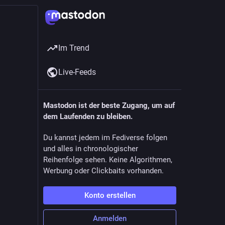
Im Trend
Live-Feeds
Mastodon ist der beste Zugang, um auf
dem Laufenden zu bleiben.
Du kannst jedem im Fediverse folgen
und alles in chronologischer
Reihenfolge sehen. Keine Algorithmen,
Werbung oder Clickbaits vorhanden.
Konto erstellen
Anmelden