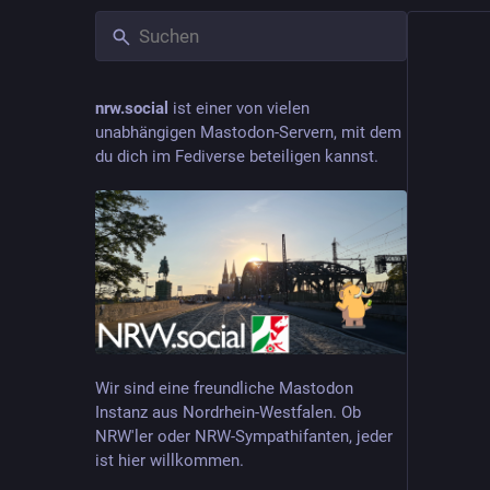
nrw.social
ist einer von vielen
unabhängigen Mastodon-Servern, mit dem
du dich im Fediverse beteiligen kannst.
Wir sind eine freundliche Mastodon
Instanz aus Nordrhein-Westfalen. Ob
NRW'ler oder NRW-Sympathifanten, jeder
ist hier willkommen.