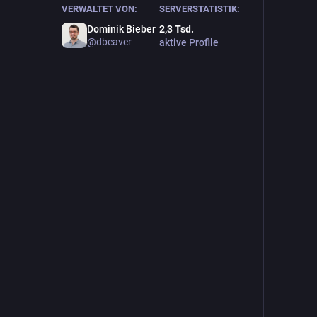
VERWALTET VON:
SERVERSTATISTIK:
Dominik Bieber
2,3
Tsd.
@
dbeaver
aktive Profile