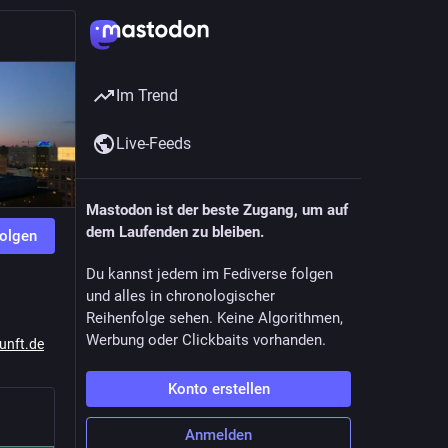
Im Trend
Live-Feeds
Mastodon ist der beste Zugang, um auf
dem Laufenden zu bleiben.
olgen
Du kannst jedem im Fediverse folgen
und alles in chronologischer
Reihenfolge sehen. Keine Algorithmen,
Werbung oder Clickbaits vorhanden.
unft.de
Konto erstellen
Anmelden