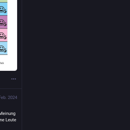
Feb. 2024
Meinung 
ne Leute 