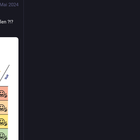
 Mai 2024
len ?!? 