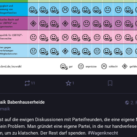
11
1
aik Babenhauserheide
2. 
maik
st auf die ewigen Diskussionen mit Parteifreunden, die eine eigene 
ein Problem. Man gründet eine eigene Partei, in die nur handverlese
en, um zu klatschen. Der Rest darf spenden. 
#
Wagenknecht