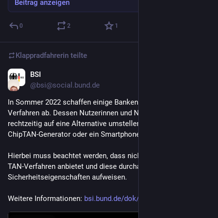
Beitrag anzeigen
0
2
1
Klappradfahrerin
teilte
BSI
28. Apr. 2022
@
bsi@social.bund.de
In Sommer 2022 schaffen einige Banken das smsTAN-
Verfahren ab. Dessen Nutzerinnen und Nutzer sollten 
rechtzeitig auf eine Alternative umstellen, die dann einen 
ChipTAN-Generator oder ein Smartphone erfordert.
Hierbei muss beachtet werden, dass nicht jede Bank jedes 
TAN-Verfahren anbietet und diese durchaus unterschiedliche 
Sicherheitseigenschaften aufweisen.
Weitere Informationen: 
bsi.bund.de/dok/1034074