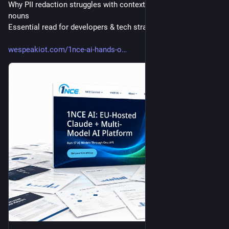
Why PII redaction struggles with context-dependent German 
nouns
Essential read for developers & tech strategists:
wespeakiot.com/1nce-ai-hands-o