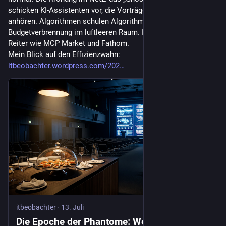
schicken KI-Assistenten vor, die Vorträge von Marketing-KIs 
anhören. Algorithmen schulen Algorithmen – teure 
Budgetverbrennung im luftleeren Raum. Ich nenne Roß und 
Reiter wie MCP Market und Fathom.
Mein Blick auf den Effizienzwahn: 
itbeobachter.wordpress.com/202
itbeobachter
·
13. Juli
Die Epoche der Phantome: Wenn digital die