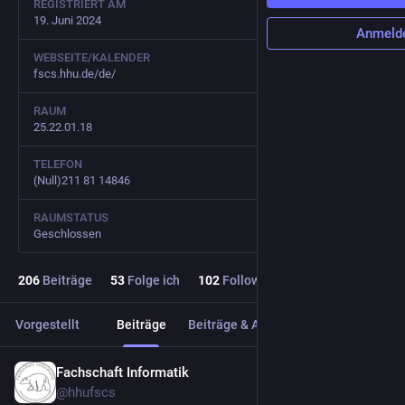
REGISTRIERT AM
19. Juni 2024
Anmeld
WEBSEITE/KALENDER
fscs.hhu.de/de/
RAUM
25.22.01.18
TELEFON
(Null)211 81 14846
RAUMSTATUS
Geschlossen
206
Beiträge
53
Folge ich
102
Follower
Vorgestellt
Beiträge
Beiträge & Antworten
Medien
Fachschaft Informatik
3 T.
@
hhufscs