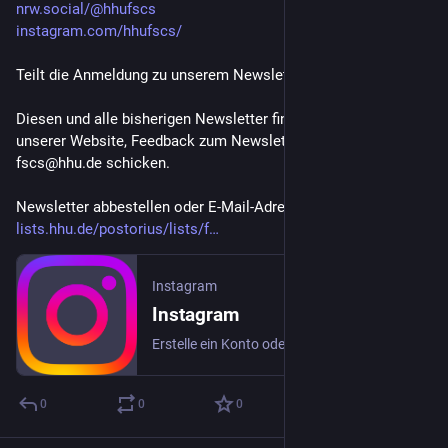
nrw.social/@hhufscs
instagram.com/hhufscs/
Teilt die Anmeldung zu unserem Newsletter gerne!
Diesen und alle bisherigen Newsletter findet ihr im Archiv auf 
unserer Website, Feedback zum Newsletter könnt ihr an 
fscs@hhu.de schicken.
Newsletter abbestellen oder E-Mail-Adresse ändern: 
lists.hhu.de/postorius/lists/f
Instagram
Instagram
Erstelle ein Konto oder melde dich bei Instagram an – Teile deine Ideen mit Menschen, die so ticken wie du.
0
0
0