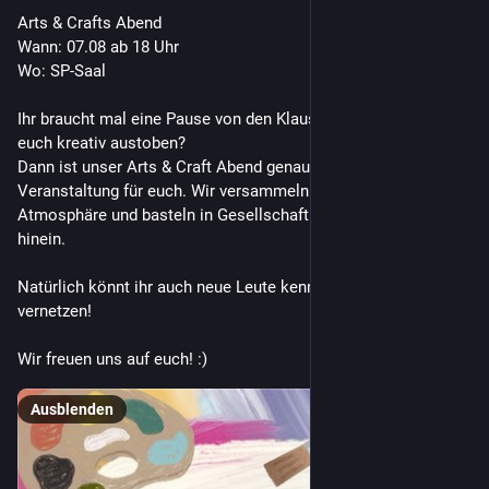
Arts & Crafts Abend
Wann: 07.08 ab 18 Uhr
Wo: SP-Saal
Ihr braucht mal eine Pause von den Klausuren und möchtet 
euch kreativ austoben?
Dann ist unser Arts & Craft Abend genau die richtige 
Veranstaltung für euch. Wir versammeln uns in gemütlicher 
Atmosphäre und basteln in Gesellschaft bis in den Abend 
hinein.
Natürlich könnt ihr auch neue Leute kennenlernen und euch 
vernetzen!
Wir freuen uns auf euch! :)
Ausblenden