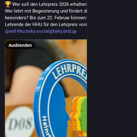
 Wer soll den Lehrpreis 2026 erhalten?

Wer lehrt mit Begeisterung und fördert die Lernenden 
besonders? Bis zum 22. Februar können alle Studierenden 
@sell-hhu.bsky.social@bsky.brid.gy
Ausblenden