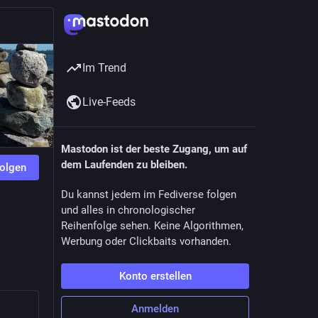
Im Trend
Live-Feeds
Mastodon ist der beste Zugang, um auf
dem Laufenden zu bleiben.
olgen
Du kannst jedem im Fediverse folgen
und alles in chronologischer
Reihenfolge sehen. Keine Algorithmen,
Werbung oder Clickbaits vorhanden.
Konto erstellen
Anmelden