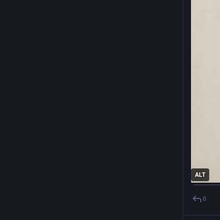
ALT
0