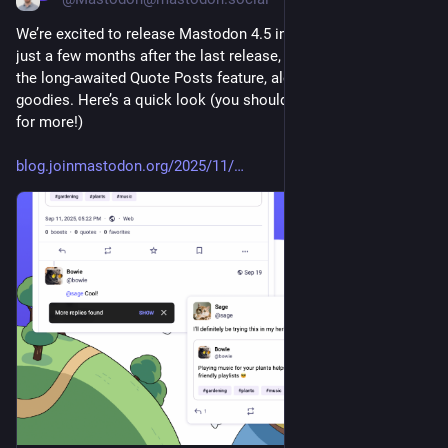
We’re excited to release Mastodon 4.5 into the world! Arriving 
just a few months after the last release, this version brings 
the long-awaited Quote Posts feature, along with many other 
goodies. Here’s a quick look (you should read our blog post 
for more!) 
blog.joinmastodon.org/2025/11/