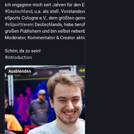
Ich engagiere mich seit Jahren für den E-Sport in 
#
NRW
 und 
#
Deutschland
, u.a. als stell. Vorstandsvorsitzender beim 
eSports Cologne e.V., dem größten gemeinnützigen 
#
eSportVerein
 Deutschlands, habe berufliche Erfahrung bei 
großen Publishern und bin selbst nebenberuflich als 
Moderator, Kommentator & Creator aktiv 
Schön, da zu sein!
#
introduction
Ausblenden