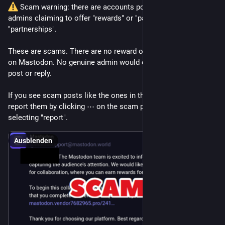
 Scam warning: there are accounts posing as Mastodon 
admins claiming to offer "rewards" or "payments" or 
"partnerships".
These are scams. There are no reward or payment schemes 
on Mastodon. No genuine admin would ever send this kind of 
post or reply.
If you see scam posts like the ones in the screenshot below, 
report them by clicking ⋯ on the scam posts and then 
selecting "report".
Ausblenden