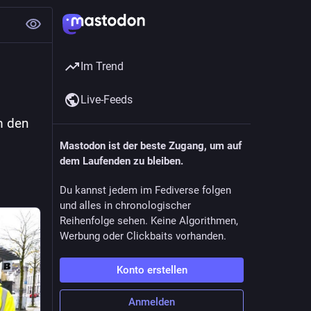
Im Trend
Live-Feeds
 den 
Mastodon ist der beste Zugang, um auf
dem Laufenden zu bleiben.
Du kannst jedem im Fediverse folgen
und alles in chronologischer
Reihenfolge sehen. Keine Algorithmen,
Werbung oder Clickbaits vorhanden.
Konto erstellen
Anmelden