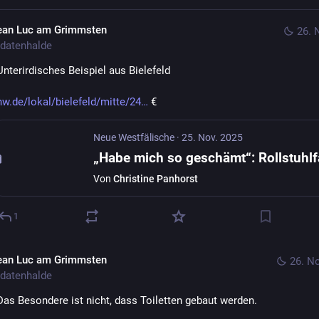
ean Luc am Grimmsten
26. 
datenhalde
Unterirdisches Beispiel aus Bielefeld
nw.de/lokal/bielefeld/mitte/24
 €
Neue Westfälische
·
25. Nov. 2025
Von
Christine Panhorst
1
ean Luc am Grimmsten
26. N
datenhalde
Das Besondere ist nicht, dass Toiletten gebaut werden. 